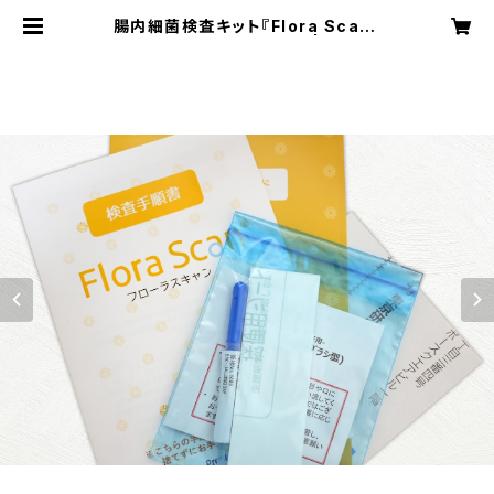
腸内細菌検査キット『Flora Scan』
の販売及びオリジナル分析 | proxpr
o