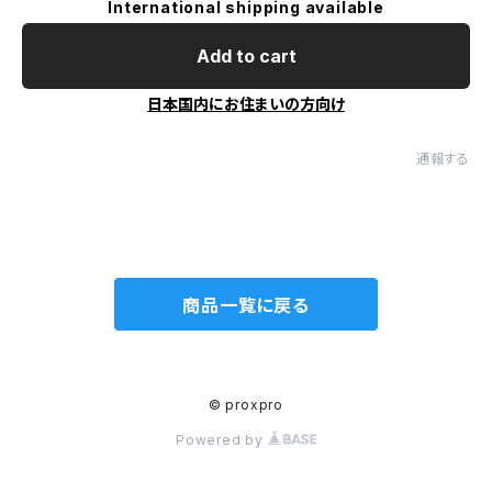
International shipping available
Add to cart
日本国内にお住まいの方向け
通報する
商品一覧に戻る
© proxpro
Powered by