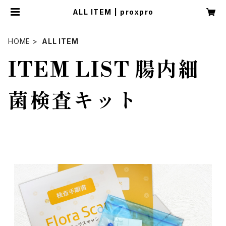
ALL ITEM | proxpro
HOME
ALL ITEM
ITEM LIST 腸内細
菌検査キット